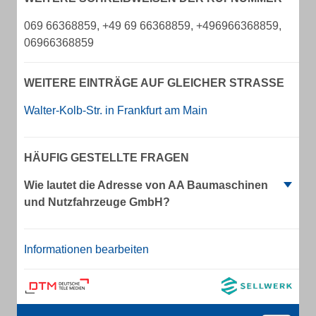
069 66368859, +49 69 66368859, +496966368859,
06966368859
WEITERE EINTRÄGE AUF GLEICHER STRASSE
Walter-Kolb-Str. in Frankfurt am Main
HÄUFIG GESTELLTE FRAGEN
Wie lautet die Adresse von AA Baumaschinen
und Nutzfahrzeuge GmbH?
Informationen bearbeiten