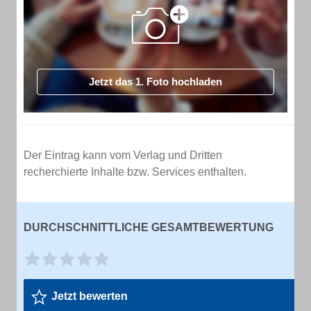
Jetzt das 1. Foto hochladen
Der Eintrag kann vom Verlag und Dritten
recherchierte Inhalte bzw. Services enthalten.
DURCHSCHNITTLICHE GESAMTBEWERTUNG
Jetzt bewerten