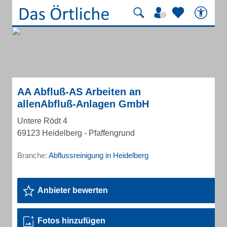
AA Abfluß-AS Arbeiten an
allenAbfluß-Anlagen GmbH
Untere Rödt 4
69123 Heidelberg - Pfaffengrund
Branche:
Abflussreinigung in Heidelberg
Anbieter bewerten
Fotos hinzufügen