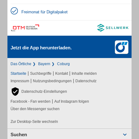
Freimonat für Digitalpaket
Jetzt die App herunterladen.
Das Örtliche
Bayern
Coburg
|
|
|
Startseite
Suchbegriffe
Kontakt
Inhalte melden
|
|
Impressum
Nutzungsbedingungen
Datenschutz
Datenschutz-Einstellungen
|
Facebook - Fan werden
Auf Instagram folgen
Über den Messenger suchen
Zur Desktop-Seite wechseln
Suchen