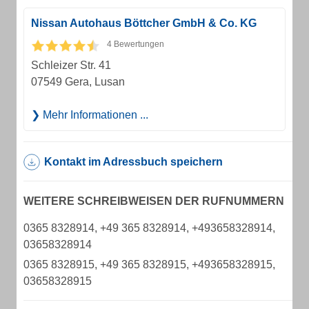
Nissan Autohaus Böttcher GmbH & Co. KG
4 Bewertungen
Schleizer Str. 41
07549 Gera, Lusan
Mehr Informationen ...
Kontakt im Adressbuch speichern
WEITERE SCHREIBWEISEN DER RUFNUMMERN
0365 8328914, +49 365 8328914, +493658328914,
03658328914
0365 8328915, +49 365 8328915, +493658328915,
03658328915