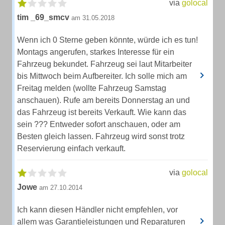
via
golocal
tim _69_smcv
am 31.05.2018
Wenn ich 0 Sterne geben könnte, würde ich es tun!
Montags angerufen, starkes Interesse für ein
Fahrzeug bekundet. Fahrzeug sei laut Mitarbeiter
bis Mittwoch beim Aufbereiter. Ich solle mich am
Freitag melden (wollte Fahrzeug Samstag
anschauen). Rufe am bereits Donnerstag an und
das Fahrzeug ist bereits Verkauft. Wie kann das
sein ??? Entweder sofort anschauen, oder am
Besten gleich lassen. Fahrzeug wird sonst trotz
Reservierung einfach verkauft.
via
golocal
Jowe
am 27.10.2014
Ich kann diesen Händler nicht empfehlen, vor
allem was Garantieleistungen und Reparaturen