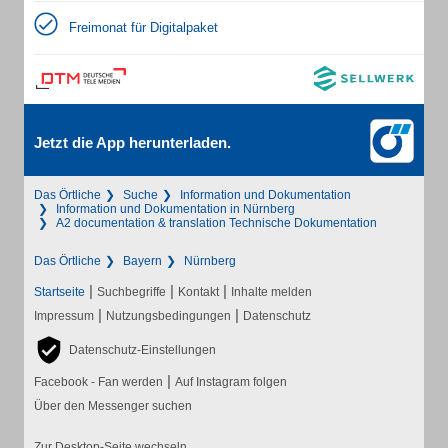
Freimonat für Digitalpaket
Jetzt die App herunterladen.
Das Örtliche
Suche
Information und Dokumentation
Information und Dokumentation in Nürnberg
A2 documentation & translation Technische Dokumentation
Das Örtliche
Bayern
Nürnberg
|
|
|
Startseite
Suchbegriffe
Kontakt
Inhalte melden
|
|
Impressum
Nutzungsbedingungen
Datenschutz
Datenschutz-Einstellungen
|
Facebook - Fan werden
Auf Instagram folgen
Über den Messenger suchen
Zur Desktop-Seite wechseln