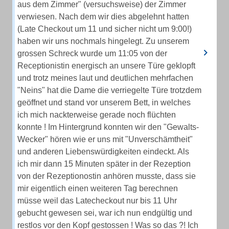
aus dem Zimmer" (versuchsweise) der Zimmer
verwiesen. Nach dem wir dies abgelehnt hatten
(Late Checkout um 11 und sicher nicht um 9:00!)
haben wir uns nochmals hingelegt. Zu unserem
grossen Schreck wurde um 11:05 von der
Receptionistin energisch an unsere Türe geklopft
und trotz meines laut und deutlichen mehrfachen
"Neins" hat die Dame die verriegelte Türe trotzdem
geöffnet und stand vor unserem Bett, in welches
ich mich nackterweise gerade noch flüchten
konnte ! Im Hintergrund konnten wir den "Gewalts-
Wecker" hören wie er uns mit "Unverschämtheit"
und anderen Liebenswürdigkeiten eindeckt. Als
ich mir dann 15 Minuten später in der Rezeption
von der Rezeptionostin anhören musste, dass sie
mir eigentlich einen weiteren Tag berechnen
müsse weil das Latecheckout nur bis 11 Uhr
gebucht gewesen sei, war ich nun endgültig und
restlos vor den Kopf gestossen ! Was so das ?! Ich