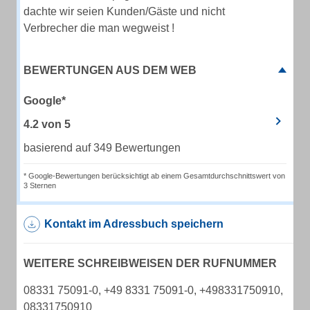
dachte wir seien Kunden/Gäste und nicht
Verbrecher die man wegweist !
BEWERTUNGEN AUS DEM WEB
Google*
4.2
von
5
basierend auf 349 Bewertungen
* Google-Bewertungen berücksichtigt ab einem Gesamtdurchschnittswert von
3 Sternen
Kontakt im Adressbuch speichern
WEITERE SCHREIBWEISEN DER RUFNUMMER
08331 75091-0, +49 8331 75091-0, +498331750910,
08331750910