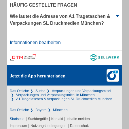
HÄUFIG GESTELLTE FRAGEN
Wie lautet die Adresse von A1 Tragetaschen &
Verpackungen SL Druckmedien München?
Informationen bearbeiten
Jetzt die App herunterladen.
Das Örtliche
Suche
Verpackungen und Verpackungsmittel
Verpackungen und Verpackungsmittel in München
A1 Tragetaschen & Verpackungen SL Druckmedien München
Das Örtliche
Bayern
München
|
|
|
Startseite
Suchbegriffe
Kontakt
Inhalte melden
|
|
Impressum
Nutzungsbedingungen
Datenschutz