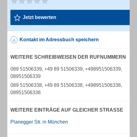
Jetzt bewerten
Kontakt im Adressbuch speichern
WEITERE SCHREIBWEISEN DER RUFNUMMERN
089 51506339, +49 89 51506339, +498951506339,
08951506339
089 51506338, +49 89 51506338, +498951506338,
08951506338
WEITERE EINTRÄGE AUF GLEICHER STRASSE
Planegger Str. in München