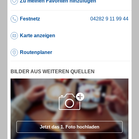
Zu meinen Favoriten hinzufügen
Festnetz
Karte anzeigen
Routenplaner
BILDER AUS WEITEREN QUELLEN
Jetzt das 1. Foto hochladen