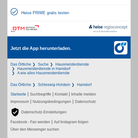
Heise PRIME gratis testen
Jetzt die App herunterladen.
Das Örtliche
Suche
Hausmeisterdienste
Hausmeisterdienste in Hamdorf
A wie alles Hausmeisterdienste
Das Örtliche
Schleswig-Holstein
Hamdorf
|
|
|
Startseite
Suchbegriffe
Kontakt
Inhalte melden
|
|
Impressum
Nutzungsbedingungen
Datenschutz
Datenschutz-Einstellungen
|
Facebook - Fan werden
Auf Instagram folgen
Über den Messenger suchen