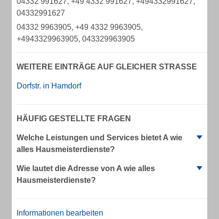
04332 991627, +49 4332 991627, +494332991627,
04332991627
04332 9963905, +49 4332 9963905,
+4943329963905, 043329963905
WEITERE EINTRÄGE AUF GLEICHER STRASSE
Dorfstr. in Hamdorf
HÄUFIG GESTELLTE FRAGEN
Welche Leistungen und Services bietet A wie
alles Hausmeisterdienste?
Wie lautet die Adresse von A wie alles
Hausmeisterdienste?
Informationen bearbeiten