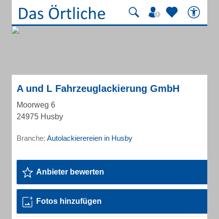
A und L Fahrzeuglackierung GmbH
Moorweg 6
24975 Husby
Branche:
Autolackierereien in Husby
Anbieter bewerten
Fotos hinzufügen