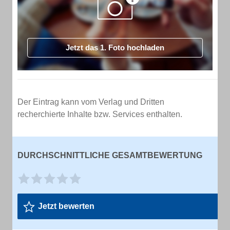
Jetzt das 1. Foto hochladen
Der Eintrag kann vom Verlag und Dritten
recherchierte Inhalte bzw. Services enthalten.
DURCHSCHNITTLICHE GESAMTBEWERTUNG
Jetzt bewerten