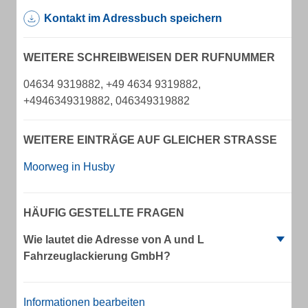
Kontakt im Adressbuch speichern
WEITERE SCHREIBWEISEN DER RUFNUMMER
04634 9319882, +49 4634 9319882,
+4946349319882, 046349319882
WEITERE EINTRÄGE AUF GLEICHER STRASSE
Moorweg in Husby
HÄUFIG GESTELLTE FRAGEN
Wie lautet die Adresse von A und L
Fahrzeuglackierung GmbH?
Informationen bearbeiten