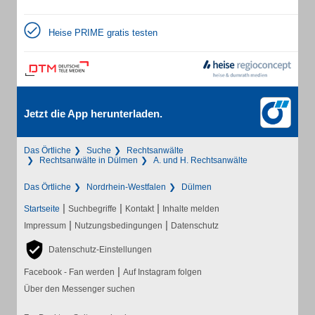
Heise PRIME gratis testen
Jetzt die App herunterladen.
Das Örtliche
Suche
Rechtsanwälte
Rechtsanwälte in Dülmen
A. und H. Rechtsanwälte
Das Örtliche
Nordrhein-Westfalen
Dülmen
|
|
|
Startseite
Suchbegriffe
Kontakt
Inhalte melden
|
|
Impressum
Nutzungsbedingungen
Datenschutz
Datenschutz-Einstellungen
|
Facebook - Fan werden
Auf Instagram folgen
Über den Messenger suchen