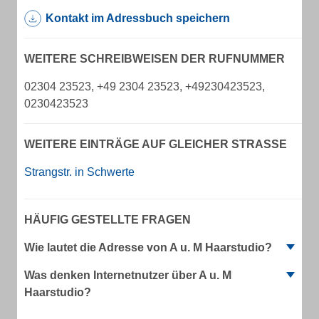
Kontakt im Adressbuch speichern
WEITERE SCHREIBWEISEN DER RUFNUMMER
02304 23523, +49 2304 23523, +49230423523,
0230423523
WEITERE EINTRÄGE AUF GLEICHER STRASSE
Strangstr. in Schwerte
HÄUFIG GESTELLTE FRAGEN
Wie lautet die Adresse von A u. M Haarstudio?
Was denken Internetnutzer über A u. M
Haarstudio?