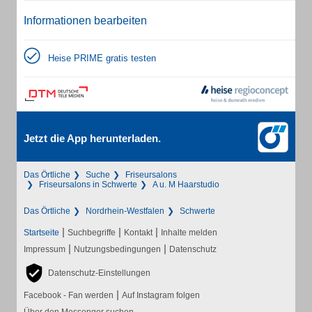
Informationen bearbeiten
Heise PRIME gratis testen
Jetzt die App herunterladen.
Das Örtliche
Suche
Friseursalons
Friseursalons in Schwerte
A u. M Haarstudio
Das Örtliche
Nordrhein-Westfalen
Schwerte
|
|
|
Startseite
Suchbegriffe
Kontakt
Inhalte melden
|
|
Impressum
Nutzungsbedingungen
Datenschutz
Datenschutz-Einstellungen
|
Facebook - Fan werden
Auf Instagram folgen