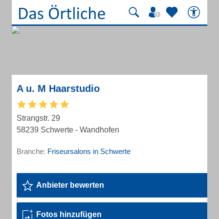
A u. M Haarstudio
Strangstr. 29
58239 Schwerte - Wandhofen
Branche:
Friseursalons in Schwerte
Anbieter bewerten
Fotos hinzufügen