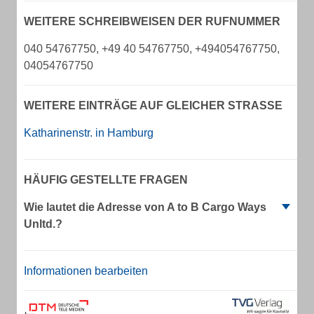
WEITERE SCHREIBWEISEN DER RUFNUMMER
040 54767750, +49 40 54767750, +494054767750,
04054767750
WEITERE EINTRÄGE AUF GLEICHER STRASSE
Katharinenstr. in Hamburg
HÄUFIG GESTELLTE FRAGEN
Wie lautet die Adresse von A to B Cargo Ways
Unltd.?
Informationen bearbeiten