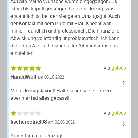
Auf alle meine Wünsche wurde eingegangen. Es
ist nichts kaputt gegangen bei dem Umzug, was
erstaunlich ist bei der Menge an Umzugsgut. Auch
der Kontakt mit dem Büro mit Frau Knecht war
immer freundlich und professionell. Die finanzielle
Abwicklung vollständig unproblematisch. Ich kann
die Firma A-Z für Umzüge aller Art nur wärmstens
empfehlen.
via
golocal
HaraldWolf
am 05.10.2022
Mein Umzugsfavorit! Hatte schon viele Firmen,
aber hier hat alles gepasst!
via
golocal
fischerpetra808
am 02.06.2022
Keine Firma für Umzug!