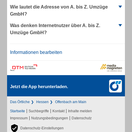
Wie lautet die Adresse von A. bis Z. Umzüge
GmbH?
Was denken Internetnutzer über A. bis Z.
Umzüge GmbH?
Informationen bearbeiten
Jetzt die App herunterladen.
Das Örtliche
Hessen
Offenbach am Main
|
|
|
Startseite
Suchbegriffe
Kontakt
Inhalte melden
|
|
Impressum
Nutzungsbedingungen
Datenschutz
Datenschutz-Einstellungen