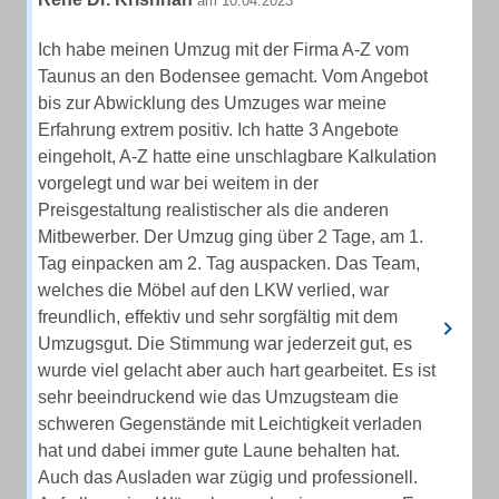
am 10.04.2023
Ich habe meinen Umzug mit der Firma A-Z vom
Taunus an den Bodensee gemacht. Vom Angebot
bis zur Abwicklung des Umzuges war meine
Erfahrung extrem positiv. Ich hatte 3 Angebote
eingeholt, A-Z hatte eine unschlagbare Kalkulation
vorgelegt und war bei weitem in der
Preisgestaltung realistischer als die anderen
Mitbewerber. Der Umzug ging über 2 Tage, am 1.
Tag einpacken am 2. Tag auspacken. Das Team,
welches die Möbel auf den LKW verlied, war
freundlich, effektiv und sehr sorgfältig mit dem
Umzugsgut. Die Stimmung war jederzeit gut, es
wurde viel gelacht aber auch hart gearbeitet. Es ist
sehr beeindruckend wie das Umzugsteam die
schweren Gegenstände mit Leichtigkeit verladen
hat und dabei immer gute Laune behalten hat.
Auch das Ausladen war zügig und professionell.