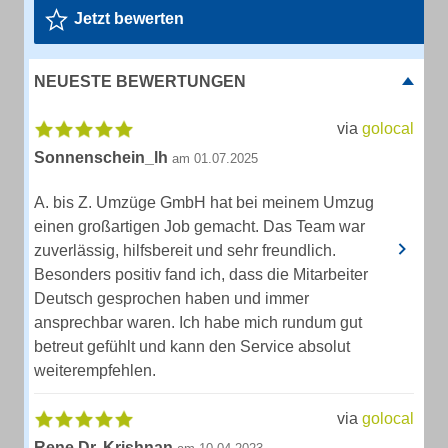
Jetzt bewerten
NEUESTE BEWERTUNGEN
via
golocal
Sonnenschein_lh
am 01.07.2025
A. bis Z. Umzüge GmbH hat bei meinem Umzug
einen großartigen Job gemacht. Das Team war
zuverlässig, hilfsbereit und sehr freundlich.
Besonders positiv fand ich, dass die Mitarbeiter
Deutsch gesprochen haben und immer
ansprechbar waren. Ich habe mich rundum gut
betreut gefühlt und kann den Service absolut
weiterempfehlen.
via
golocal
Rene Dr. Krishnan