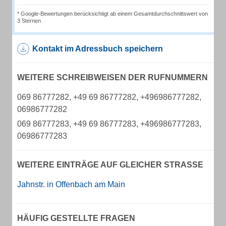
* Google-Bewertungen berücksichtigt ab einem Gesamtdurchschnittswert von
3 Sternen
Kontakt im Adressbuch speichern
WEITERE SCHREIBWEISEN DER RUFNUMMERN
069 86777282, +49 69 86777282, +496986777282,
06986777282
069 86777283, +49 69 86777283, +496986777283,
06986777283
WEITERE EINTRÄGE AUF GLEICHER STRASSE
Jahnstr. in Offenbach am Main
HÄUFIG GESTELLTE FRAGEN