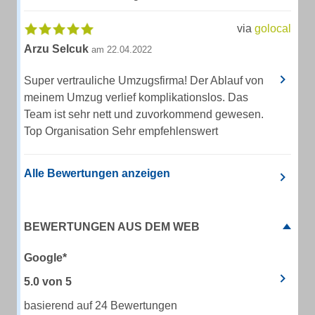
via
golocal
Arzu Selcuk
am 22.04.2022
Super vertrauliche Umzugsfirma! Der Ablauf von
meinem Umzug verlief komplikationslos. Das
Team ist sehr nett und zuvorkommend gewesen.
Top Organisation Sehr empfehlenswert
Alle Bewertungen anzeigen
BEWERTUNGEN AUS DEM WEB
Google*
5.0
von
5
basierend auf 24 Bewertungen