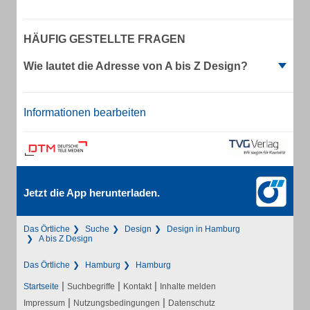
HÄUFIG GESTELLTE FRAGEN
Wie lautet die Adresse von A bis Z Design?
Informationen bearbeiten
Jetzt die App herunterladen.
Das Örtliche
Suche
Design
Design in Hamburg
A bis Z Design
Das Örtliche
Hamburg
Hamburg
|
|
|
Startseite
Suchbegriffe
Kontakt
Inhalte melden
|
|
Impressum
Nutzungsbedingungen
Datenschutz