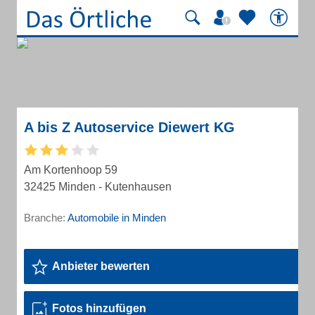
A bis Z Autoservice Diewert KG
Am Kortenhoop 59
32425 Minden - Kutenhausen
Branche:
Automobile in Minden
Anbieter bewerten
Fotos hinzufügen