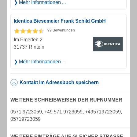
Mehr Informationen ...
Identica Biesemeier Frank Schild GmbH
99 Bewertungen
Im Emerten 2
31737 Rinteln
Mehr Informationen ...
Kontakt im Adressbuch speichern
WEITERE SCHREIBWEISEN DER RUFNUMMER
0571 9723059, +49 571 9723059, +495719723059,
05719723059
WEITERE EINTRÄGE AUF GLEICHER STRASSE