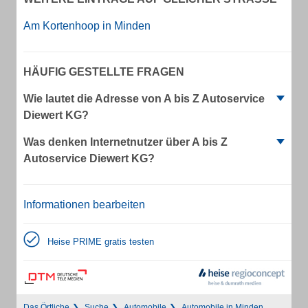
Am Kortenhoop in Minden
HÄUFIG GESTELLTE FRAGEN
Wie lautet die Adresse von A bis Z Autoservice
Diewert KG?
Was denken Internetnutzer über A bis Z
Autoservice Diewert KG?
Informationen bearbeiten
Heise PRIME gratis testen
Das Örtliche
Suche
Automobile
Automobile in Minden