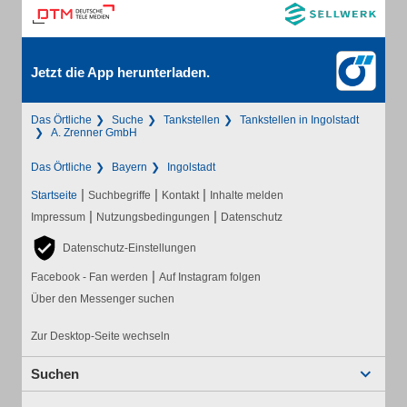
Jetzt die App herunterladen.
Das Örtliche
Suche
Tankstellen
Tankstellen in Ingolstadt
A. Zrenner GmbH
Das Örtliche
Bayern
Ingolstadt
|
|
|
Startseite
Suchbegriffe
Kontakt
Inhalte melden
|
|
Impressum
Nutzungsbedingungen
Datenschutz
Datenschutz-Einstellungen
|
Facebook - Fan werden
Auf Instagram folgen
Über den Messenger suchen
Zur Desktop-Seite wechseln
Suchen