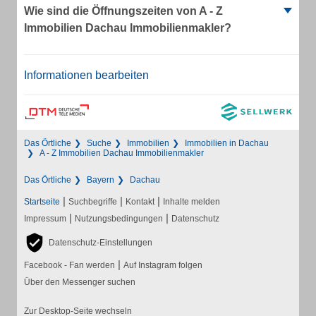
Wie sind die Öffnungszeiten von A - Z
Immobilien Dachau Immobilienmakler?
Informationen bearbeiten
Das Örtliche
Suche
Immobilien
Immobilien in Dachau
A - Z Immobilien Dachau Immobilienmakler
Das Örtliche
Bayern
Dachau
|
|
|
Startseite
Suchbegriffe
Kontakt
Inhalte melden
|
|
Impressum
Nutzungsbedingungen
Datenschutz
Datenschutz-Einstellungen
|
Facebook - Fan werden
Auf Instagram folgen
Über den Messenger suchen
Zur Desktop-Seite wechseln