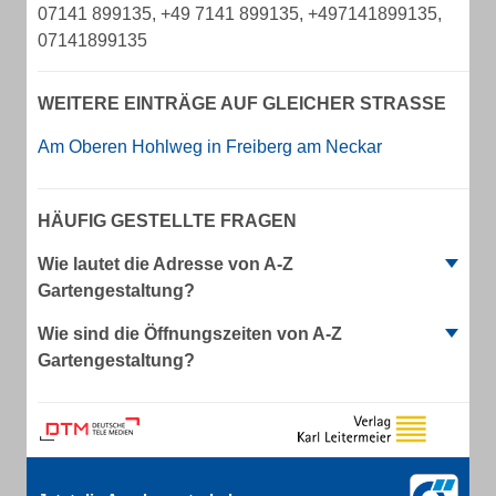
07141 899135, +49 7141 899135, +497141899135,
07141899135
WEITERE EINTRÄGE AUF GLEICHER STRASSE
Am Oberen Hohlweg in Freiberg am Neckar
HÄUFIG GESTELLTE FRAGEN
Wie lautet die Adresse von A-Z
Gartengestaltung?
Wie sind die Öffnungszeiten von A-Z
Gartengestaltung?