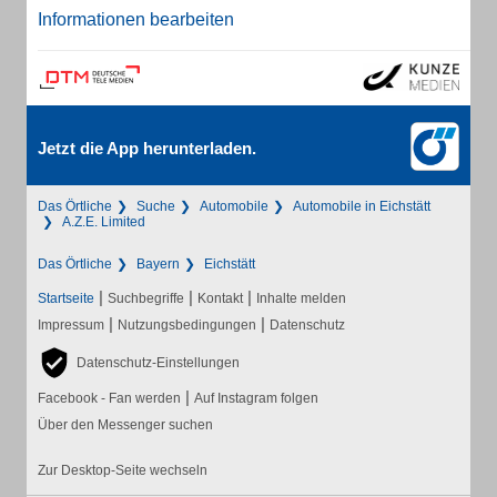
Informationen bearbeiten
Jetzt die App herunterladen.
Das Örtliche
Suche
Automobile
Automobile in Eichstätt
A.Z.E. Limited
Das Örtliche
Bayern
Eichstätt
|
|
|
Startseite
Suchbegriffe
Kontakt
Inhalte melden
|
|
Impressum
Nutzungsbedingungen
Datenschutz
Datenschutz-Einstellungen
|
Facebook - Fan werden
Auf Instagram folgen
Über den Messenger suchen
Zur Desktop-Seite wechseln