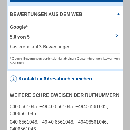
BEWERTUNGEN AUS DEM WEB
Google*
5.0
von
5
basierend auf 3 Bewertungen
* Google-Bewertungen berücksichtigt ab einem Gesamtdurchschnittswert von
3 Sternen
Kontakt im Adressbuch speichern
WEITERE SCHREIBWEISEN DER RUFNUMMERN
040 6561045, +49 40 6561045, +49406561045,
0406561045
040 6561046, +49 40 6561046, +49406561046,
0406561046