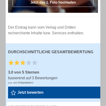
Jetzt das 1. Foto hochladen
Der Eintrag kann vom Verlag und Dritten
recherchierte Inhalte bzw. Services enthalten.
DURCHSCHNITTLICHE GESAMTBEWERTUNG
3,0 von 5 Sternen
basierend auf 3 Bewertungen
u.a. von Drittanbietern
Jetzt bewerten