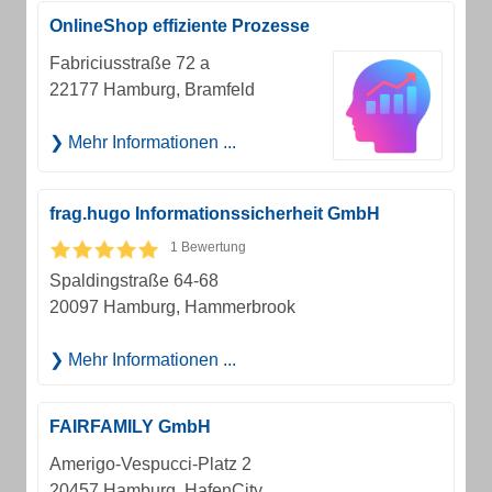
OnlineShop effiziente Prozesse
Fabriciusstraße 72 a
22177 Hamburg, Bramfeld
Mehr Informationen ...
frag.hugo Informationssicherheit GmbH
1 Bewertung
Spaldingstraße 64-68
20097 Hamburg, Hammerbrook
Mehr Informationen ...
FAIRFAMILY GmbH
Amerigo-Vespucci-Platz 2
20457 Hamburg, HafenCity