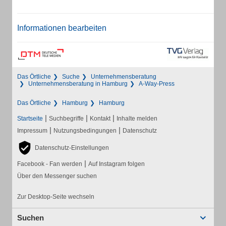
Informationen bearbeiten
Das Örtliche
Suche
Unternehmensberatung
Unternehmensberatung in Hamburg
A-Way-Press
Das Örtliche
Hamburg
Hamburg
|
|
|
Startseite
Suchbegriffe
Kontakt
Inhalte melden
|
|
Impressum
Nutzungsbedingungen
Datenschutz
Datenschutz-Einstellungen
|
Facebook - Fan werden
Auf Instagram folgen
Über den Messenger suchen
Zur Desktop-Seite wechseln
Suchen