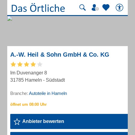
A.-W. Heil & Sohn GmbH & Co. KG
Im Duvenanger 8
31785 Hameln - Südstadt
Branche:
Autoteile in Hameln
Anbieter bewerten