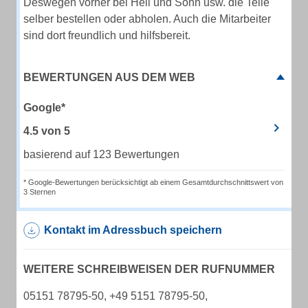
Deswegen vorher bei Heil und Sohn usw. die Teile
selber bestellen oder abholen. Auch die Mitarbeiter
sind dort freundlich und hilfsbereit.
BEWERTUNGEN AUS DEM WEB
Google*
4.5
von
5
basierend auf 123 Bewertungen
* Google-Bewertungen berücksichtigt ab einem Gesamtdurchschnittswert von
3 Sternen
Kontakt im Adressbuch speichern
WEITERE SCHREIBWEISEN DER RUFNUMMER
05151 78795-50, +49 5151 78795-50,