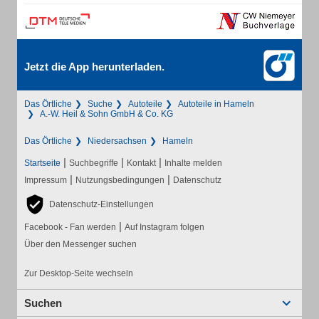
Jetzt die App herunterladen.
Das Örtliche
Suche
Autoteile
Autoteile in Hameln
A.-W. Heil & Sohn GmbH & Co. KG
Das Örtliche
Niedersachsen
Hameln
|
|
|
Startseite
Suchbegriffe
Kontakt
Inhalte melden
|
|
Impressum
Nutzungsbedingungen
Datenschutz
Datenschutz-Einstellungen
|
Facebook - Fan werden
Auf Instagram folgen
Über den Messenger suchen
Zur Desktop-Seite wechseln
Suchen