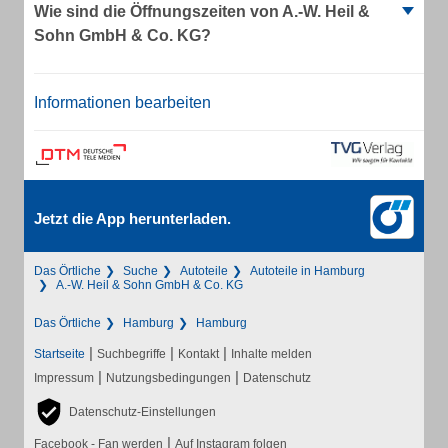
Wie sind die Öffnungszeiten von A.-W. Heil &
Sohn GmbH & Co. KG?
Informationen bearbeiten
Jetzt die App herunterladen.
Das Örtliche
Suche
Autoteile
Autoteile in Hamburg
A.-W. Heil & Sohn GmbH & Co. KG
Das Örtliche
Hamburg
Hamburg
|
|
|
Startseite
Suchbegriffe
Kontakt
Inhalte melden
|
|
Impressum
Nutzungsbedingungen
Datenschutz
Datenschutz-Einstellungen
|
Facebook - Fan werden
Auf Instagram folgen