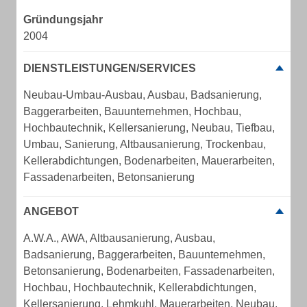
Gründungsjahr
2004
DIENSTLEISTUNGEN/SERVICES
Neubau-Umbau-Ausbau, Ausbau, Badsanierung,
Baggerarbeiten, Bauunternehmen, Hochbau,
Hochbautechnik, Kellersanierung, Neubau, Tiefbau,
Umbau, Sanierung, Altbausanierung, Trockenbau,
Kellerabdichtungen, Bodenarbeiten, Mauerarbeiten,
Fassadenarbeiten, Betonsanierung
ANGEBOT
A.W.A., AWA, Altbausanierung, Ausbau,
Badsanierung, Baggerarbeiten, Bauunternehmen,
Betonsanierung, Bodenarbeiten, Fassadenarbeiten,
Hochbau, Hochbautechnik, Kellerabdichtungen,
Kellersanierung, Lehmkuhl, Mauerarbeiten, Neubau,