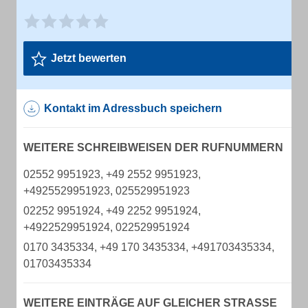
Jetzt bewerten
Kontakt im Adressbuch speichern
WEITERE SCHREIBWEISEN DER RUFNUMMERN
02552 9951923, +49 2552 9951923,
+4925529951923, 025529951923
02252 9951924, +49 2252 9951924,
+4922529951924, 022529951924
0170 3435334, +49 170 3435334, +491703435334,
01703435334
WEITERE EINTRÄGE AUF GLEICHER STRASSE