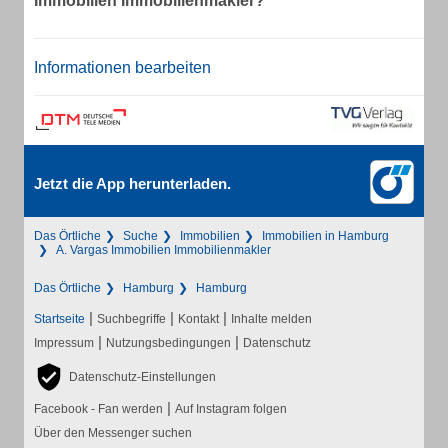
Immobilien Immobilienmakler?
Informationen bearbeiten
Jetzt die App herunterladen.
Das Örtliche
Suche
Immobilien
Immobilien in Hamburg
A. Vargas Immobilien Immobilienmakler
Das Örtliche
Hamburg
Hamburg
|
|
|
Startseite
Suchbegriffe
Kontakt
Inhalte melden
|
|
Impressum
Nutzungsbedingungen
Datenschutz
Datenschutz-Einstellungen
|
Facebook - Fan werden
Auf Instagram folgen
Über den Messenger suchen