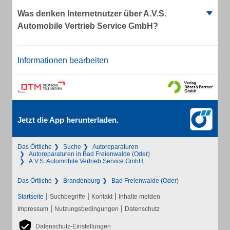
Was denken Internetnutzer über A.V.S.
Automobile Vertrieb Service GmbH?
Informationen bearbeiten
Jetzt die App herunterladen.
Das Örtliche
Suche
Autoreparaturen
Autoreparaturen in Bad Freienwalde (Oder)
A.V.S. Automobile Vertrieb Service GmbH
Das Örtliche
Brandenburg
Bad Freienwalde (Oder)
|
|
|
Startseite
Suchbegriffe
Kontakt
Inhalte melden
|
|
Impressum
Nutzungsbedingungen
Datenschutz
Datenschutz-Einstellungen