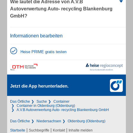
Wie lautet die Adresse von A.V.B
Autoverwertung Auto- recycling Blankenburg
GmbH?
Informationen bearbeiten
Heise PRIME gratis testen
Jetzt die App herunterladen.
Das Örtliche
Suche
Container
Container in Oldenburg (Oldenburg)
A.V.B Autoverwertung Auto- recycling Blankenburg GmbH
Das Örtliche
Niedersachsen
Oldenburg (Oldenburg)
|
|
|
Startseite
Suchbegriffe
Kontakt
Inhalte melden