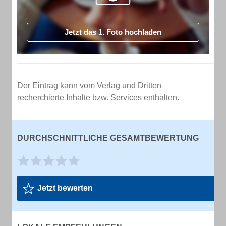
Jetzt das 1. Foto hochladen
Der Eintrag kann vom Verlag und Dritten
recherchierte Inhalte bzw. Services enthalten.
DURCHSCHNITTLICHE GESAMTBEWERTUNG
Jetzt bewerten