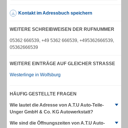
Kontakt im Adressbuch speichern
WEITERE SCHREIBWEISEN DER RUFNUMMER
05362 666539, +49 5362 666539, +495362666539,
05362666539
WEITERE EINTRÄGE AUF GLEICHER STRASSE
Westerlinge in Wolfsburg
HÄUFIG GESTELLTE FRAGEN
Wie lautet die Adresse von A.T.U Auto-Teile-
Unger GmbH & Co. KG Autowerkstatt?
Wie sind die Öffnungszeiten von A.T.U Auto-