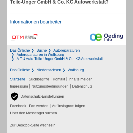
Teile-Unger GmbH & Co. KG Autowerkstatt?
Informationen bearbeiten
Das Örtliche
Suche
Autoreparaturen
Autoreparaturen in Wolfsburg
A.T.U Auto-Teile-Unger GmbH & Co. KG Autowerkstatt
Das Örtliche
Niedersachsen
Wolfsburg
|
|
|
Startseite
Suchbegriffe
Kontakt
Inhalte melden
|
|
Impressum
Nutzungsbedingungen
Datenschutz
Datenschutz-Einstellungen
|
Facebook - Fan werden
Auf Instagram folgen
Über den Messenger suchen
Zur Desktop-Seite wechseln