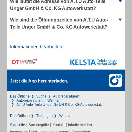
Wie lautet die Adresse von A.T.U Auto-Teile
Unger GmbH & Co. KG Autowerkstatt?
Wie sind die Öffnungszeiten von A.T.U Auto-
Teile Unger GmbH & Co. KG Autowerkstatt?
Informationen bearbeiten
Jetzt die App herunterladen.
Das Örtliche
Suche
Autoreparaturen
Autoreparaturen in Weimar
A.T.U Auto-Teile Unger GmbH & Co. KG Autowerkstatt
Das Örtliche
Thüringen
Weimar
|
|
|
Startseite
Suchbegriffe
Kontakt
Inhalte melden
|
|