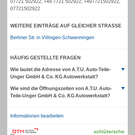
07721 502922, +49 7721 502922, +497721502922,
07721502922
WEITERE EINTRÄGE AUF GLEICHER STRASSE
Berliner Str. in Villingen-Schwenningen
HÄUFIG GESTELLTE FRAGEN
Wie lautet die Adresse von A.T.U. Auto-Teile-
Unger GmbH & Co. KG Autowerkstatt?
Wie sind die Öffnungszeiten von A.T.U. Auto-
Teile-Unger GmbH & Co. KG Autowerkstatt?
Informationen bearbeiten