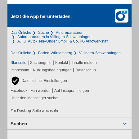
Jetzt die App herunterladen.
Das Örtliche
Suche
Autoreparaturen
Autoreparaturen in Villingen-Schwenningen
A.T.U. Auto-Teile-Unger GmbH & Co. KG Autowerkstatt
Das Örtliche
Baden-Württemberg
Villingen-Schwenningen
|
|
|
Startseite
Suchbegriffe
Kontakt
Inhalte melden
|
|
Impressum
Nutzungsbedingungen
Datenschutz
Datenschutz-Einstellungen
|
Facebook - Fan werden
Auf Instagram folgen
Über den Messenger suchen
Zur Desktop-Seite wechseln
Suchen