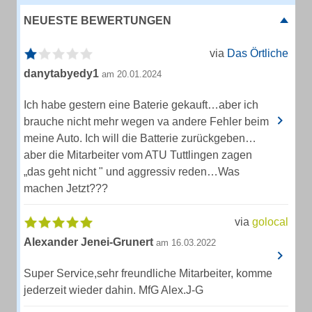
NEUESTE BEWERTUNGEN
via
Das Örtliche
danytabyedy1
am 20.01.2024
Ich habe gestern eine Baterie gekauft…aber ich
brauche nicht mehr wegen va andere Fehler beim
meine Auto. Ich will die Batterie zurückgeben…
aber die Mitarbeiter vom ATU Tuttlingen zagen
„das geht nicht " und aggressiv reden…Was
machen Jetzt???
via
golocal
Alexander Jenei-Grunert
am 16.03.2022
Super Service,sehr freundliche Mitarbeiter, komme
jederzeit wieder dahin. MfG Alex.J-G