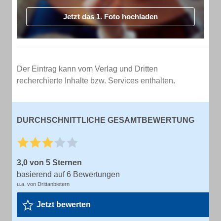
Jetzt das 1. Foto hochladen
Der Eintrag kann vom Verlag und Dritten
recherchierte Inhalte bzw. Services enthalten.
DURCHSCHNITTLICHE GESAMTBEWERTUNG
3,0 von 5 Sternen
basierend auf 6 Bewertungen
u.a. von Drittanbietern
Jetzt bewerten