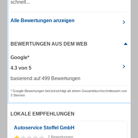
schnell...
Alle Bewertungen anzeigen
BEWERTUNGEN AUS DEM WEB
Google*
4.3
von
5
basierend auf 499 Bewertungen
* Google-Bewertungen berücksichtigt ab einem Gesamtdurchschnittswert von
3 Sternen
LOKALE EMPFEHLUNGEN
Autoservice Stoffel GmbH
2 Bewertungen