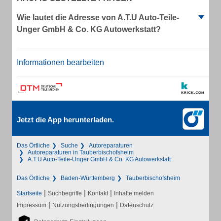
Wie lautet die Adresse von A.T.U Auto-Teile-
Unger GmbH & Co. KG Autowerkstatt?
Informationen bearbeiten
Jetzt die App herunterladen.
Das Örtliche
Suche
Autoreparaturen
Autoreparaturen in Tauberbischofsheim
A.T.U Auto-Teile-Unger GmbH & Co. KG Autowerkstatt
Das Örtliche
Baden-Württemberg
Tauberbischofsheim
|
|
|
Startseite
Suchbegriffe
Kontakt
Inhalte melden
|
|
Impressum
Nutzungsbedingungen
Datenschutz