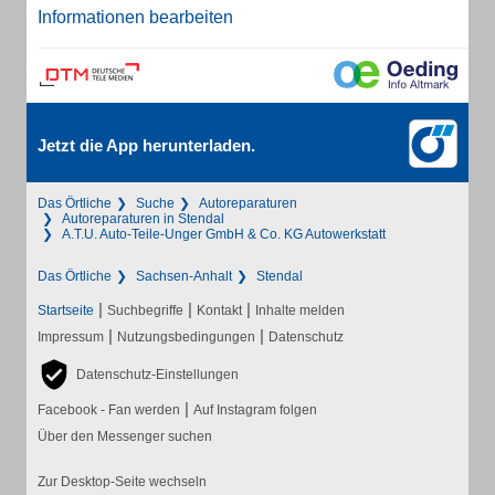
Informationen bearbeiten
Jetzt die App herunterladen.
Das Örtliche
Suche
Autoreparaturen
Autoreparaturen in Stendal
A.T.U. Auto-Teile-Unger GmbH & Co. KG Autowerkstatt
Das Örtliche
Sachsen-Anhalt
Stendal
|
|
|
Startseite
Suchbegriffe
Kontakt
Inhalte melden
|
|
Impressum
Nutzungsbedingungen
Datenschutz
Datenschutz-Einstellungen
|
Facebook - Fan werden
Auf Instagram folgen
Über den Messenger suchen
Zur Desktop-Seite wechseln