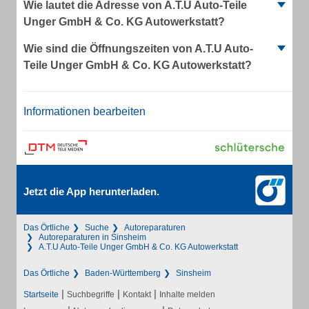
Wie lautet die Adresse von A.T.U Auto-Teile
Unger GmbH & Co. KG Autowerkstatt?
Wie sind die Öffnungszeiten von A.T.U Auto-
Teile Unger GmbH & Co. KG Autowerkstatt?
Informationen bearbeiten
Jetzt die App herunterladen.
Das Örtliche
Suche
Autoreparaturen
Autoreparaturen in Sinsheim
A.T.U Auto-Teile Unger GmbH & Co. KG Autowerkstatt
Das Örtliche
Baden-Württemberg
Sinsheim
|
|
|
Startseite
Suchbegriffe
Kontakt
Inhalte melden