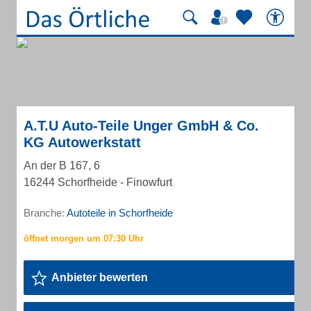
A.T.U Auto-Teile Unger GmbH & Co.
KG Autowerkstatt
An der B 167, 6
16244 Schorfheide - Finowfurt
Branche:
Autoteile in Schorfheide
Anbieter bewerten