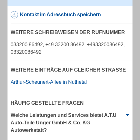
Kontakt im Adressbuch speichern
WEITERE SCHREIBWEISEN DER RUFNUMMER
033200 86492, +49 33200 86492, +493320086492,
03320086492
WEITERE EINTRÄGE AUF GLEICHER STRASSE
Arthur-Scheunert-Allee in Nuthetal
HÄUFIG GESTELLTE FRAGEN
Welche Leistungen und Services bietet A.T.U
Auto-Teile Unger GmbH & Co. KG
Autowerkstatt?