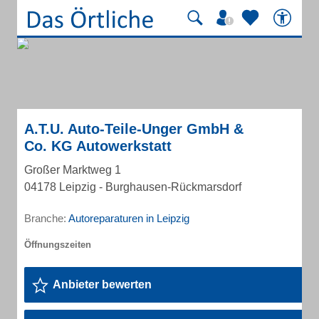
A.T.U. Auto-Teile-Unger GmbH &
Co. KG Autowerkstatt
Großer Marktweg 1
04178 Leipzig - Burghausen-Rückmarsdorf
Branche:
Autoreparaturen in Leipzig
Anbieter bewerten