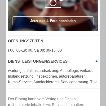
Jetzt das 1. Foto hochladen
ÖFFNUNGSZEITEN
r 08: 00-19: 00, Sa 08: 30-16: 00
DIENSTLEISTUNGEN/SERVICES
wartung, unfallinstandsetzung, Autopflege, verkauf,
Instandsetzung, Inspektionen, autoreparaturen,
Klima-Service, Autolackiererei, Serviceberatung, Tüv
Der Eintrag kann vom Verlag und Dritten
recherchierte Inhalte bzw. Services enthalten.