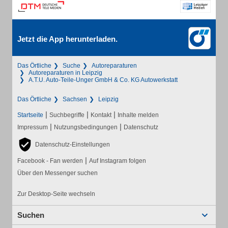
Jetzt die App herunterladen.
Das Örtliche
Suche
Autoreparaturen
Autoreparaturen in Leipzig
A.T.U. Auto-Teile-Unger GmbH & Co. KG Autowerkstatt
Das Örtliche
Sachsen
Leipzig
|
|
|
Startseite
Suchbegriffe
Kontakt
Inhalte melden
|
|
Impressum
Nutzungsbedingungen
Datenschutz
Datenschutz-Einstellungen
|
Facebook - Fan werden
Auf Instagram folgen
Über den Messenger suchen
Zur Desktop-Seite wechseln
Suchen