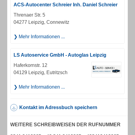
ACS-Autocenter Schreier Inh. Daniel Schreier
Threnaer Str. 5
04277 Leipzig, Connewitz
Mehr Informationen ...
LS Autoservice GmbH - Autoglas Leipzig
Haferkornstr. 12
04129 Leipzig, Eutritzsch
Mehr Informationen ...
Kontakt im Adressbuch speichern
WEITERE SCHREIBWEISEN DER RUFNUMMER