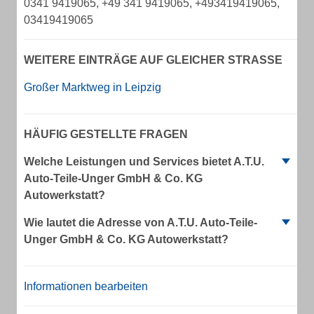
0341 9419065, +49 341 9419065, +493419419065,
03419419065
WEITERE EINTRÄGE AUF GLEICHER STRASSE
Großer Marktweg in Leipzig
HÄUFIG GESTELLTE FRAGEN
Welche Leistungen und Services bietet A.T.U.
Auto-Teile-Unger GmbH & Co. KG
Autowerkstatt?
Wie lautet die Adresse von A.T.U. Auto-Teile-
Unger GmbH & Co. KG Autowerkstatt?
Informationen bearbeiten