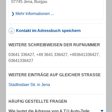
07745 Jena, Burgau
Mehr Informationen ...
Kontakt im Adressbuch speichern
WEITERE SCHREIBWEISEN DER RUFNUMMER
03641 336427, +49 3641 336427, +493641336427,
03641336427
WEITERE EINTRÄGE AUF GLEICHER STRASSE
Stadtrodaer Str. in Jena
HÄUFIG GESTELLTE FRAGEN
Wie lautet die Adresse von A.T.U Auto-Teile