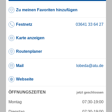
Zu meinen Favoriten hinzufügen
Festnetz
Karte anzeigen
Routenplaner
Mail
lobeda@atu.de
Webseite
ÖFFNUNGSZEITEN
Montag
07:30-19:00
Dienstag
07:30-19:00