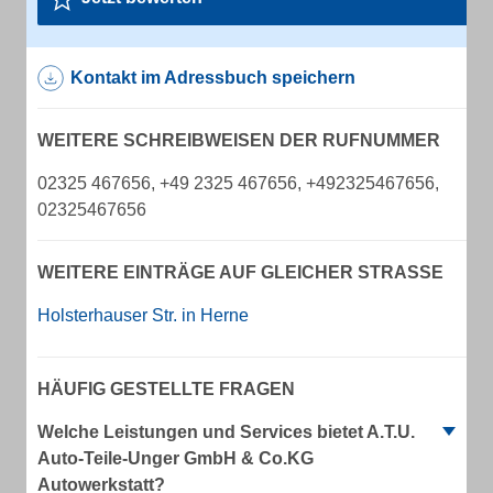
Kontakt im Adressbuch speichern
WEITERE SCHREIBWEISEN DER RUFNUMMER
02325 467656, +49 2325 467656, +492325467656,
02325467656
WEITERE EINTRÄGE AUF GLEICHER STRASSE
Holsterhauser Str. in Herne
HÄUFIG GESTELLTE FRAGEN
Welche Leistungen und Services bietet A.T.U.
Auto-Teile-Unger GmbH & Co.KG
Autowerkstatt?