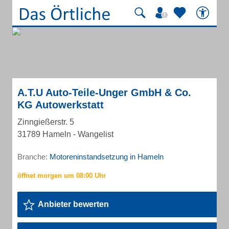
A.T.U Auto-Teile-Unger GmbH & Co.
KG Autowerkstatt
Zinngießerstr. 5
31789 Hameln - Wangelist
Branche:
Motoreninstandsetzung in Hameln
Anbieter bewerten