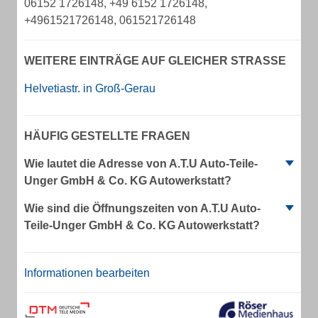
06152 1726148, +49 6152 1726148,
+4961521726148, 061521726148
WEITERE EINTRÄGE AUF GLEICHER STRASSE
Helvetiastr. in Groß-Gerau
HÄUFIG GESTELLTE FRAGEN
Wie lautet die Adresse von A.T.U Auto-Teile-
Unger GmbH & Co. KG Autowerkstatt?
Wie sind die Öffnungszeiten von A.T.U Auto-
Teile-Unger GmbH & Co. KG Autowerkstatt?
Informationen bearbeiten