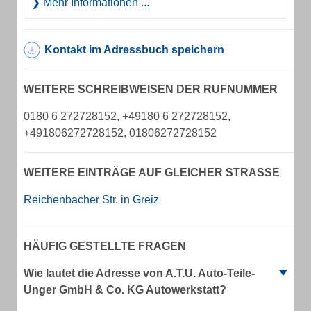
Mehr Informationen ...
Kontakt im Adressbuch speichern
WEITERE SCHREIBWEISEN DER RUFNUMMER
0180 6 272728152, +49180 6 272728152,
+491806272728152, 01806272728152
WEITERE EINTRÄGE AUF GLEICHER STRASSE
Reichenbacher Str. in Greiz
HÄUFIG GESTELLTE FRAGEN
Wie lautet die Adresse von A.T.U. Auto-Teile-
Unger GmbH & Co. KG Autowerkstatt?