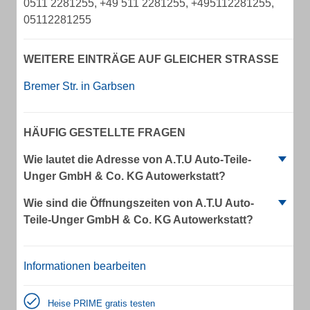
0511 2281255, +49 511 2281255, +495112281255,
05112281255
WEITERE EINTRÄGE AUF GLEICHER STRASSE
Bremer Str. in Garbsen
HÄUFIG GESTELLTE FRAGEN
Wie lautet die Adresse von A.T.U Auto-Teile-
Unger GmbH & Co. KG Autowerkstatt?
Wie sind die Öffnungszeiten von A.T.U Auto-
Teile-Unger GmbH & Co. KG Autowerkstatt?
Informationen bearbeiten
Heise PRIME gratis testen