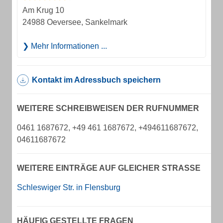
Am Krug 10
24988 Oeversee, Sankelmark
Mehr Informationen ...
Kontakt im Adressbuch speichern
WEITERE SCHREIBWEISEN DER RUFNUMMER
0461 1687672, +49 461 1687672, +494611687672,
04611687672
WEITERE EINTRÄGE AUF GLEICHER STRASSE
Schleswiger Str. in Flensburg
HÄUFIG GESTELLTE FRAGEN