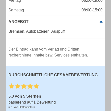
Freitag
08:00-19:00
Samstag
08:00-15:00
ANGEBOT
Bremsen, Autobatterien, Auspuff
Der Eintrag kann vom Verlag und Dritten
recherchierte Inhalte bzw. Services enthalten.
DURCHSCHNITTLICHE GESAMTBEWERTUNG
5,0 von 5 Sternen
basierend auf 1 Bewertung
u.a. von Drittanbietern