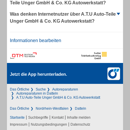
Teile Unger GmbH & Co. KG Autowerkstatt?
Was denken Internetnutzer über A.T.U Auto-Teile
Unger GmbH & Co. KG Autowerkstatt?
Informationen bearbeiten
Jetzt die App herunterladen.
Das Örtliche
Suche
Autoreparaturen
Autoreparaturen in Datteln
A.T.U Auto-Teile Unger GmbH & Co. KG Autowerkstatt
Das Örtliche
Nordrhein-Westfalen
Datteln
|
|
|
Startseite
Suchbegriffe
Kontakt
Inhalte melden
|
|
Impressum
Nutzungsbedingungen
Datenschutz