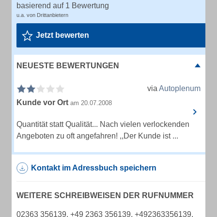
basierend auf 1 Bewertung
u.a. von Drittanbietern
Jetzt bewerten
NEUESTE BEWERTUNGEN
via
Autoplenum
Kunde vor Ort
am 20.07.2008
Quantität statt Qualität... Nach vielen verlockenden
Angeboten zu oft angefahren! ,,Der Kunde ist ...
Kontakt im Adressbuch speichern
WEITERE SCHREIBWEISEN DER RUFNUMMER
02363 356139, +49 2363 356139, +492363356139,