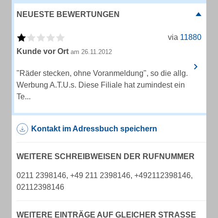
NEUESTE BEWERTUNGEN
via
11880
Kunde vor Ort
am 26.11.2012
"Räder stecken, ohne Voranmeldung", so die allg.
Werbung A.T.U.s. Diese Filiale hat zumindest ein
Te...
Kontakt im Adressbuch speichern
WEITERE SCHREIBWEISEN DER RUFNUMMER
0211 2398146, +49 211 2398146, +492112398146,
02112398146
WEITERE EINTRÄGE AUF GLEICHER STRASSE