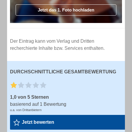
Jetzt das 1. Foto hochladen
Der Eintrag kann vom Verlag und Dritten
recherchierte Inhalte bzw. Services enthalten.
DURCHSCHNITTLICHE GESAMTBEWERTUNG
1,0 von 5 Sternen
basierend auf 1 Bewertung
u.a. von Drittanbietern
Jetzt bewerten