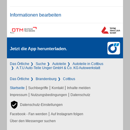
Informationen bearbeiten
Jetzt die App herunterladen.
Das Örtliche
Suche
Autoteile
Autoteile in Cottbus
A.T.U Auto-Teile Unger GmbH & Co. KG Autowerkstatt
Das Örtliche
Brandenburg
Cottbus
|
|
|
Startseite
Suchbegriffe
Kontakt
Inhalte melden
|
|
Impressum
Nutzungsbedingungen
Datenschutz
Datenschutz-Einstellungen
|
Facebook - Fan werden
Auf Instagram folgen
Über den Messenger suchen